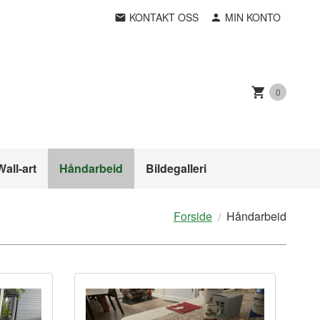
KONTAKT OSS
MIN KONTO
0
Wall-art
Håndarbeid
Bildegalleri
Forside
Håndarbeid