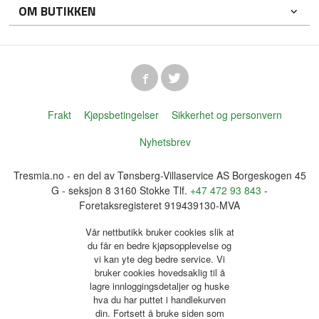
OM BUTIKKEN
Frakt
Kjøpsbetingelser
Sikkerhet og personvern
Nyhetsbrev
Tresmia.no - en del av Tønsberg-Villaservice AS Borgeskogen 45
G - seksjon 8 3160 Stokke Tlf.
+47 472 93 843
-
Foretaksregisteret 919439130-MVA
Vår nettbutikk bruker cookies slik at
du får en bedre kjøpsopplevelse og
vi kan yte deg bedre service. Vi
bruker cookies hovedsaklig til å
lagre innloggingsdetaljer og huske
hva du har puttet i handlekurven
din. Fortsett å bruke siden som