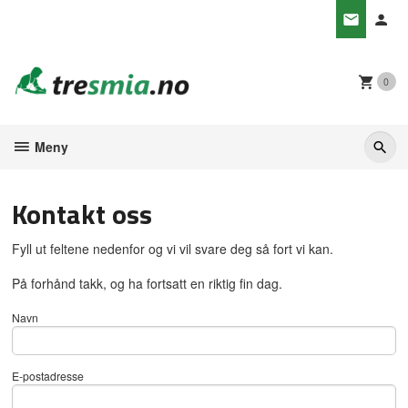
Gå
til
innholdet
0
Meny
Kontakt oss
Fyll ut feltene nedenfor og vi vil svare deg så fort vi kan.
På forhånd takk, og ha fortsatt en riktig fin dag.
Navn
E-postadresse