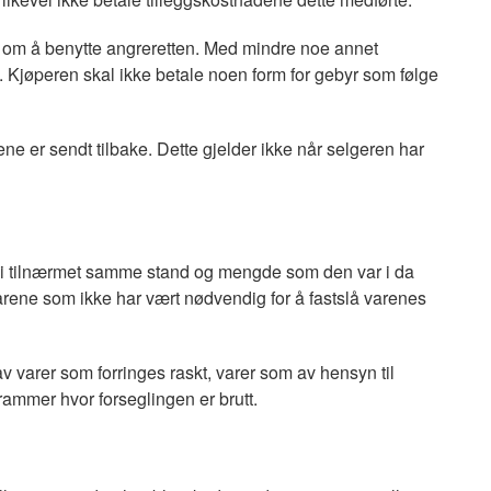
g om å benytte angreretten. Med mindre noe annet
. Kjøperen skal ikke betale noen form for gebyr som følge
ene er sendt tilbake. Dette gjelder ikke når selgeren har
en i tilnærmet samme stand og mengde som den var i da
arene som ikke har vært nødvendig for å fastslå varenes
v varer som forringes raskt, varer som av hensyn til
rammer hvor forseglingen er brutt.