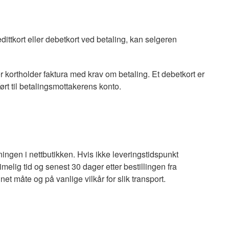
dittkort eller debetkort ved betaling, kan selgeren
der kortholder faktura med krav om betaling. Et debetkort er
ført til betalingsmottakerens konto.
sningen i nettbutikken. Hvis ikke leveringstidspunkt
melig tid og senest 30 dager etter bestillingen fra
net måte og på vanlige vilkår for slik transport.