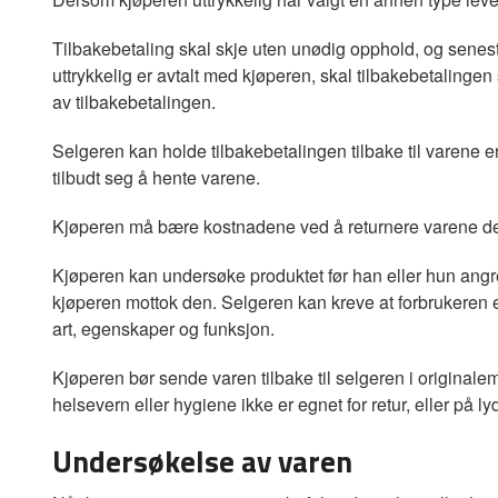
Tilbakebetaling skal skje uten unødig opphold, og senes
uttrykkelig er avtalt med kjøperen, skal tilbakebetaling
av tilbakebetalingen.
Selgeren kan holde tilbakebetalingen tilbake til varene er
tilbudt seg å hente varene.
Kjøperen må bære kostnadene ved å returnere varene de
Kjøperen kan undersøke produktet før han eller hun angr
kjøperen mottok den. Selgeren kan kreve at forbrukeren e
art, egenskaper og funksjon.
Kjøperen bør sende varen tilbake til selgeren i originale
helsevern eller hygiene ikke er egnet for retur, eller på
Undersøkelse av varen