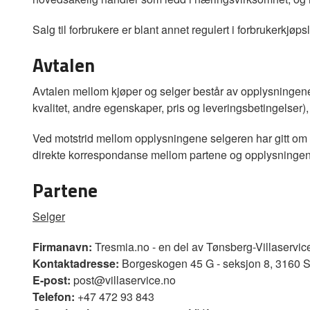
Salg til forbrukere er blant annet regulert i forbrukerkjøp
Avtalen
Avtalen mellom kjøper og selger består av opplysningene 
kvalitet, andre egenskaper, pris og leveringsbetingelser
Ved motstrid mellom opplysningene selgeren har gitt om k
direkte korrespondanse mellom partene og opplysningene g
Partene
Selger
Firmanavn:
Tresmia.no - en del av Tønsberg-Villaservi
Kontaktadresse:
Borgeskogen 45 G - seksjon 8, 3160 
E-post:
post@villaservice.no
Telefon:
+47 472 93 843