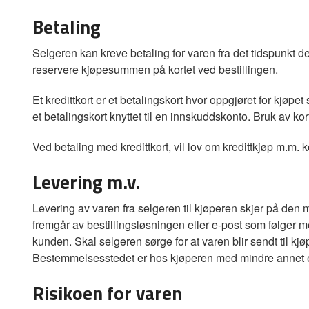
Betaling
Selgeren kan kreve betaling for varen fra det tidspunkt de
reservere kjøpesummen på kortet ved bestillingen.
Et kredittkort er et betalingskort hvor oppgjøret for kjøpet
et betalingskort knyttet til en innskuddskonto. Bruk av kor
Ved betaling med kredittkort, vil lov om kredittkjøp m.m.
Levering m.v.
Levering av varen fra selgeren til kjøperen skjer på den må
fremgår av bestillingsløsningen eller e-post som følger me
kunden. Skal selgeren sørge for at varen blir sendt til kjø
Bestemmelsesstedet er hos kjøperen med mindre annet er
Risikoen for varen