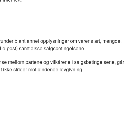
erunder blant annet opplysninger om varens art, mengde,
l e-post) samt disse salgsbetingelsene.
anse mellom partene og vilkårene i salgsbetingelsene, går
t ikke strider mot bindende lovgivning.