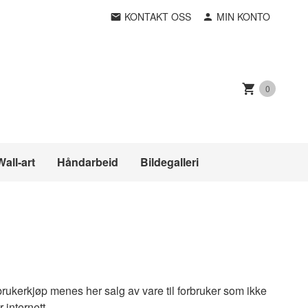
KONTAKT OSS
MIN KONTO
0
Wall-art
Håndarbeid
Bildegalleri
brukerkjøp menes her salg av vare til forbruker som ikke
internett.