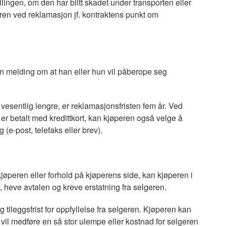
lingen, om den har blitt skadet under transporten eller
eren ved reklamasjon jf. kontraktens punkt om
en melding om at han eller hun vil påberope seg
vesentlig lengre, er reklamasjonsfristen fem år. Ved
 er betalt med kredittkort, kan kjøperen også velge å
g (e-post, telefaks eller brev).
kjøperen eller forhold på kjøperens side, kan kjøperen i
, heve avtalen og kreve erstatning fra selgeren.
 tileggsfrist for oppfyllelse fra selgeren. Kjøperen kan
 vil medføre en så stor ulempe eller kostnad for selgeren