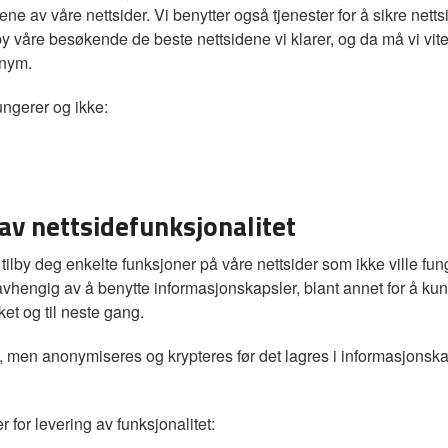
 av våre nettsider. Vi benytter også tjenester for å sikre netts
ilby våre besøkende de beste nettsidene vi klarer, og da må vi vit
onym.
ungerer og ikke:
av nettsidefunksjonalitet
e tilby deg enkelte funksjoner på våre nettsider som ikke ville f
vhengig av å benytte informasjonskapsler, blant annet for å kun
et og til neste gang.
, men anonymiseres og krypteres før det lagres i informasjon
for levering av funksjonalitet: