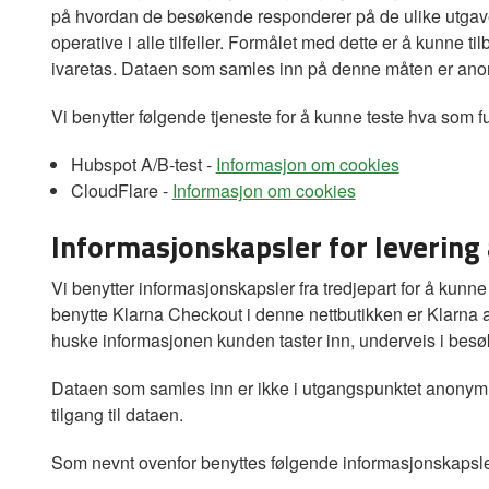
på hvordan de besøkende responderer på de ulike utgavene
operative i alle tilfeller. Formålet med dette er å kunne t
ivaretas. Dataen som samles inn på denne måten er an
Vi benytter følgende tjeneste for å kunne teste hva som f
Hubspot A/B-test -
Informasjon om cookies
CloudFlare -
Informasjon om cookies
Informasjonskapsler for levering 
Vi benytter informasjonskapsler fra tredjepart for å kunn
benytte Klarna Checkout i denne nettbutikken er Klarna a
huske informasjonen kunden taster inn, underveis i besøk
Dataen som samles inn er ikke i utgangspunktet anonym
tilgang til dataen.
Som nevnt ovenfor benyttes følgende informasjonskapsler 