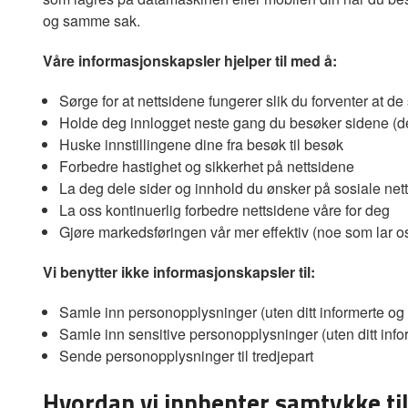
og samme sak.
Våre informasjonskapsler hjelper til med å:
Sørge for at nettsidene fungerer slik du forventer at de
Holde deg innlogget neste gang du besøker sidene (d
Huske innstillingene dine fra besøk til besøk
Forbedre hastighet og sikkerhet på nettsidene
La deg dele sider og innhold du ønsker på sosiale net
La oss kontinuerlig forbedre nettsidene våre for deg
Gjøre markedsføringen vår mer effektiv (noe som lar oss 
Vi benytter ikke informasjonskapsler til:
Samle inn personopplysninger (uten ditt informerte og 
Samle inn sensitive personopplysninger (uten ditt info
Sende personopplysninger til tredjepart
Hvordan vi innhenter samtykke ti