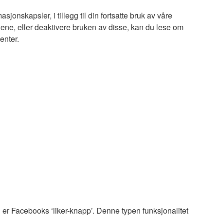
jonskapsler, i tillegg til din fortsatte bruk av våre
slene, eller deaktivere bruken av disse, kan du lese om
enter.
l er Facebooks ‘liker-knapp’. Denne typen funksjonalitet