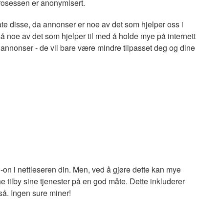
prosessen er anonymisert.
ate disse, da annonser er noe av det som hjelper oss i
så noe av det som hjelper til med å holde mye på internett
e annonser - de vil bare være mindre tilpasset deg og dine
d-on i nettleseren din. Men, ved å gjøre dette kan mye
ne tilby sine tjenester på en god måte. Dette inkluderer
gså. Ingen sure miner!