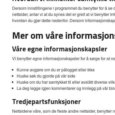
Dersom innstillingene i programmet du benytter for å se den
nettsider, antar vi at du synes det er greit at vi benytt
hvordan du gjør dette nedenfor. Dersom informasjonskapsl
Mer om våre informasjon
Våre egne informasjonskapsler
Vi benytter egne informasjonskapsler for å sørge for at ne
Kunne avgjøre om du er pålogget eller ikke
Huske søk du gjorde på vår side
Huske om du har samtykket til eller avslått diverse vilk
La deg legge igjen kommentarer og innlegg på vår bl
Tredjepartsfunksjoner
Nettsidene våre, som de fleste andre nettsider, benytter 