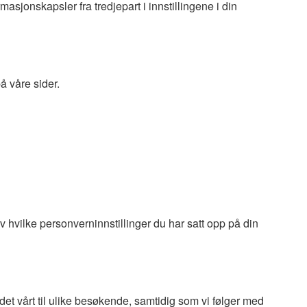
asjonskapsler fra tredjepart i innstillingene i din
å våre sider.
 hvilke personverninnstillinger du har satt opp på din
tedet vårt til ulike besøkende, samtidig som vi følger med