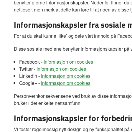
benytter gjerne informasjonskapsler. Nedenfor finner du en
nettleser, men merk at dette kan føre til at noen av disse t
Informasjonskapsler fra sosiale 
For at du skal kunne ‘like’ og dele vårt innhold på Faceboo
Disse sosiale mediene benytter informasjonskapsler på v
Facebook -
Informasjon om cookies
Twitter -
Informasjon om cookies
LinkedIn -
Informasjon om cookies
Google+ -
Informasjon om cookies
Personvernkonsekvensene ved bruk av disse informasjonska
bruker i det enkelte nettsamfunn.
Informasjonskapsler for forbedrin
Vi tester regelmessig nytt design og ny funksjonalitet på v