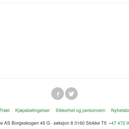
Frakt
Kjøpsbetingelser
Sikkerhet og personvern
Nyhetsb
ice AS Borgeskogen 45 G - seksjon 8 3160 Stokke Tlf.
+47 472 