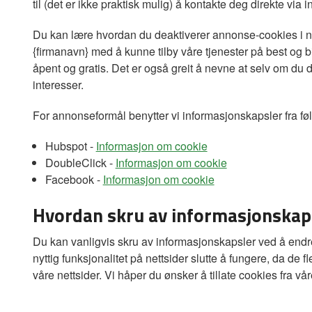
til (det er ikke praktisk mulig) å kontakte deg direkte v
Du kan lære hvordan du deaktiverer annonse-cookies i nett
{firmanavn} med å kunne tilby våre tjenester på best og b
åpent og gratis. Det er også greit å nevne at selv om du 
interesser.
For annonseformål benytter vi informasjonskapsler fra fø
Hubspot -
Informasjon om cookie
DoubleClick -
Informasjon om cookie
Facebook -
Informasjon om cookie
Hvordan skru av informasjonskap
Du kan vanligvis skru av informasjonskapsler ved å endre 
nyttig funksjonalitet på nettsider slutte å fungere, da de 
våre nettsider. Vi håper du ønsker å tillate cookies fra vå