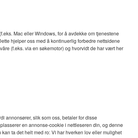
 (f.eks. Mac eller Windows, for å avdekke om tjenestene
 Dette hjelper oss med å kontinuerlig forbedre nettsidene
åre (f.eks. via en søkemotor) og hvorvidt de har vært her
ordi annonsører, slik som oss, betaler for disse
 plasserer en annonse-cookie i nettleseren din, og denne
kan ta det helt med ro: Vi har hverken lov eller mulighet