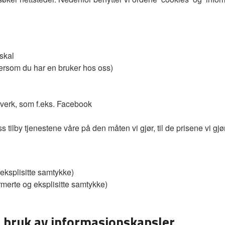
 skal
ersom du har en bruker hos oss)
tverk, som f.eks. Facebook
tilby tjenestene våre på den måten vi gjør, til de prisene vi gjø
eksplisitte samtykke)
rmerte og eksplisitte samtykke)
l bruk av informasjonskapsler