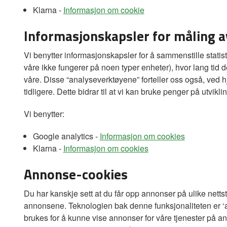
Klarna -
Informasjon om cookie
Informasjonskapsler for måling 
Vi benytter informasjonskapsler for å sammenstille stati
våre ikke fungerer på noen typer enheter), hvor lang tid d
våre. Disse “analyseverktøyene” forteller oss også, ved 
tidligere. Dette bidrar til at vi kan bruke penger på utvik
Vi benytter:
Google analytics -
Informasjon om cookies
Klarna -
Informasjon om cookies
Annonse-cookies
Du har kanskje sett at du får opp annonser på ulike nettsted
annonsene. Teknologien bak denne funksjonaliteten er ‘a
brukes for å kunne vise annonser for våre tjenester på an