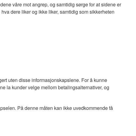
idene våre mot angrep, og samtidig sørge for at sidene er
e hva dere liker og ikke liker, samtidig som sikkerheten
ungert uten disse informasjonskapslene. For å kunne
ne la kunder velge mellom betalingsalternativer, og
skapselen. På denne måten kan ikke uvedkommende få