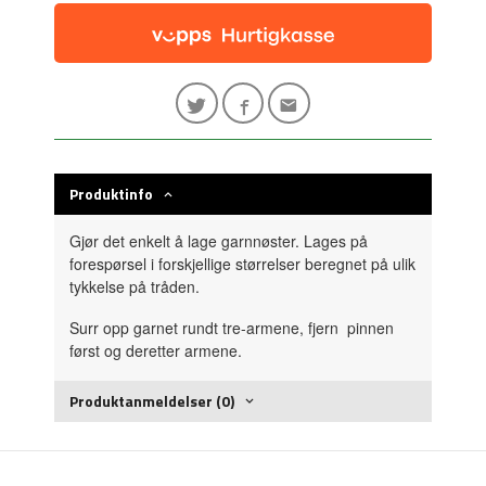
Produktinfo
Gjør det enkelt å lage garnnøster. Lages på
forespørsel i forskjellige størrelser beregnet på ulik
tykkelse på tråden.
Surr opp garnet rundt tre-armene, fjern pinnen
først og deretter armene.
Produktanmeldelser (0)