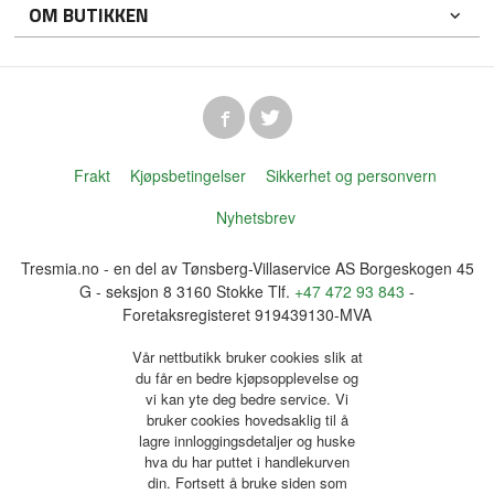
OM BUTIKKEN
Frakt
Kjøpsbetingelser
Sikkerhet og personvern
Nyhetsbrev
Tresmia.no - en del av Tønsberg-Villaservice AS Borgeskogen 45
G - seksjon 8 3160 Stokke Tlf.
+47 472 93 843
-
Foretaksregisteret 919439130-MVA
Vår nettbutikk bruker cookies slik at
du får en bedre kjøpsopplevelse og
vi kan yte deg bedre service. Vi
bruker cookies hovedsaklig til å
lagre innloggingsdetaljer og huske
hva du har puttet i handlekurven
din. Fortsett å bruke siden som