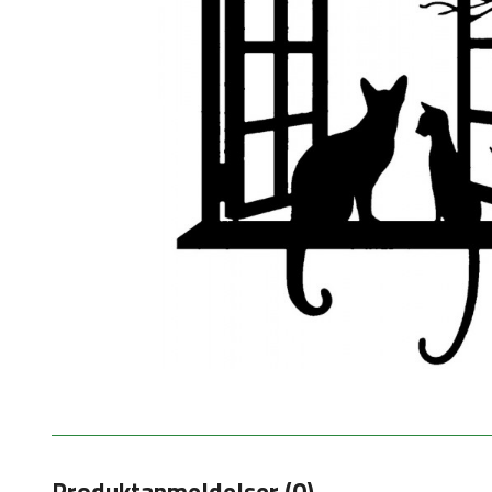
Produktanmeldelser (0)