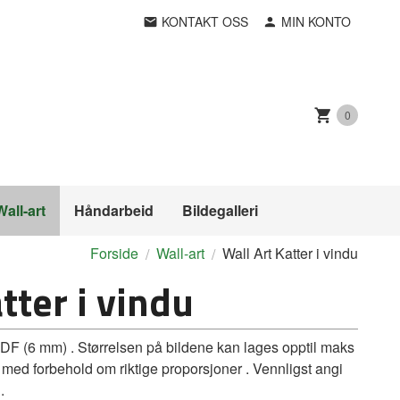
KONTAKT OSS
MIN KONTO
0
Wall-art
Håndarbeid
Bildegalleri
Forside
Wall-art
Wall Art Katter i vindu
tter i vindu
MDF (6 mm) . Størrelsen på bildene kan lages opptil maks
 med forbehold om riktige proporsjoner . Vennligst angi
.