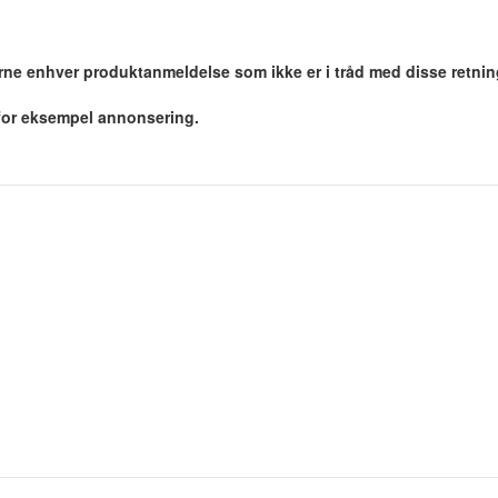
jerne enhver produktanmeldelse som ikke er i tråd med disse retnin
 for eksempel annonsering.