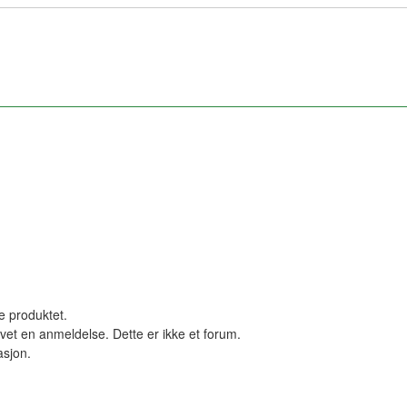
le produktet.
vet en anmeldelse. Dette er ikke et forum.
asjon.