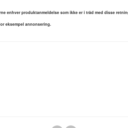
jerne enhver produktanmeldelse som ikke er i tråd med disse retnin
 for eksempel annonsering.