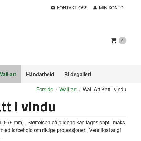
KONTAKT OSS
MIN KONTO
0
Wall-art
Håndarbeid
Bildegalleri
Forside
Wall-art
Wall Art Katt i vindu
tt i vindu
MDF (6 mm) . Størrelsen på bildene kan lages opptil maks
 med forbehold om riktige proporsjoner . Vennligst angi
.