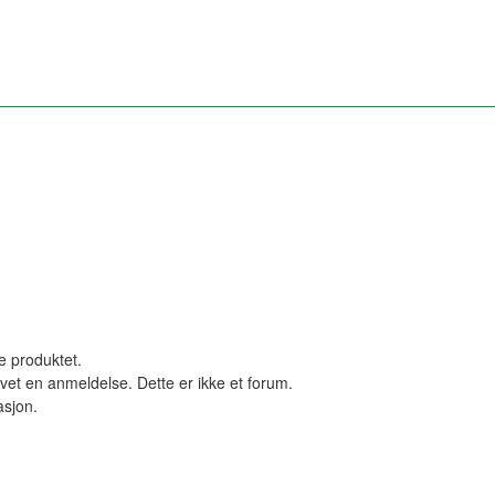
le produktet.
vet en anmeldelse. Dette er ikke et forum.
asjon.