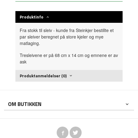
Produktinfo
Fra stokk til sleiv - kunde fra Steinkjer bestillte et
par sleiver beregnet på store kjeler og mye
matlaging.
Tresleivene er på 68 cm x 14 cm og emnene er av
ask
Produktanmeldelser (0)
OM BUTIKKEN