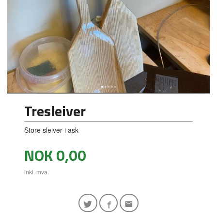
Tresleiver
Store sleiver i ask
Pris
NOK
0,00
inkl. mva.