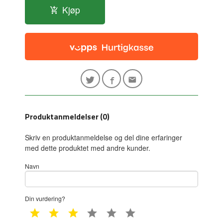
Kjøp
Produktanmeldelser (0)
Skriv en produktanmeldelse og del dine erfaringer
med dette produktet med andre kunder.
Navn
Din vurdering?
1 star
2 star
3 star
4 star
5 star
6 star