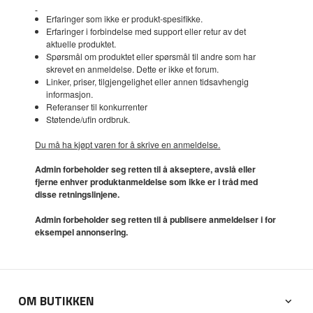
Erfaringer som ikke er produkt-spesifikke.
Erfaringer i forbindelse med support eller retur av det
aktuelle produktet.
Spørsmål om produktet eller spørsmål til andre som har
skrevet en anmeldelse. Dette er ikke et forum.
Linker, priser, tilgjengelighet eller annen tidsavhengig
informasjon.
Referanser til konkurrenter
Støtende/ufin ordbruk.
Du må ha kjøpt varen for å skrive en anmeldelse.
Admin forbeholder seg retten til å akseptere, avslå eller
fjerne enhver produktanmeldelse som ikke er i tråd med
disse retningslinjene.
Admin forbeholder seg retten til å publisere anmeldelser i for
eksempel annonsering.
OM BUTIKKEN