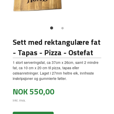
Sett med rektangulære fat
- Tapas - Pizza - Ostefat
1 stort serveringsfat, ca 37cm x 26cm, samt 2 mindre
fat, ca 10 cm x 20 cm til pizza, tapas eller
osteanretninger. Laget i 27mm heltre eik, innfreste
inskripsjoner og gummierte føtter.
Pris
NOK
550,00
inkl. mva.