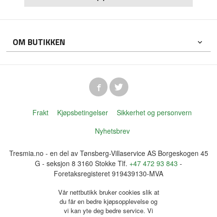
OM BUTIKKEN
Frakt
Kjøpsbetingelser
Sikkerhet og personvern
Nyhetsbrev
Tresmia.no - en del av Tønsberg-Villaservice AS Borgeskogen 45
G - seksjon 8 3160 Stokke Tlf.
+47 472 93 843
-
Foretaksregisteret 919439130-MVA
Vår nettbutikk bruker cookies slik at
du får en bedre kjøpsopplevelse og
vi kan yte deg bedre service. Vi