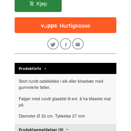
Kjøp
Produktinfo
Stort rundt osteklokke i eik eller kirsebær med
gummierte føtter.
Følger med rundt glassfat til evt. å ha klissete mat
på
Diameter Ø 32 cm. Tykkelse 27 mm
Produktanmeldelser (0)