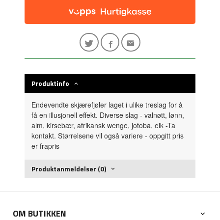
Produktinfo
Endevendte skjærefjøler laget i ulike treslag for å
få en illusjonell effekt. Diverse slag - valnøtt, lønn,
alm, kirsebær, afrikansk wenge, jotoba, eik -Ta
kontakt. Størrelsene vil også variere - oppgitt pris
er frapris
Produktanmeldelser (0)
OM BUTIKKEN