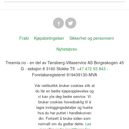
Frakt
Kjøpsbetingelser
Sikkerhet og personvern
Nyhetsbrev
Tresmia.no - en del av Tønsberg-Villaservice AS Borgeskogen 45
G - seksjon 8 3160 Stokke Tlf.
+47 472 93 843
-
Foretaksregisteret 919439130-MVA
Vår nettbutikk bruker cookies slik at
du får en bedre kjøpsopplevelse og
vi kan yte deg bedre service. Vi
bruker cookies hovedsaklig til å
lagre innloggingsdetaljer og huske
hva du har puttet i handlekurven
din. Fortsett å bruke siden som
normalt om du godtar dette.
Les