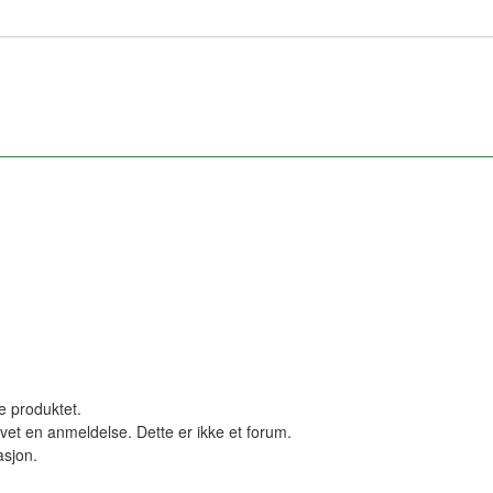
le produktet.
vet en anmeldelse. Dette er ikke et forum.
asjon.