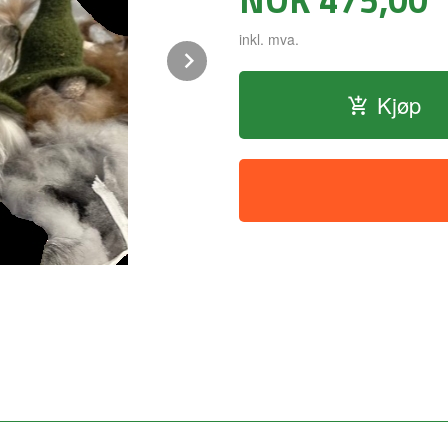
inkl. mva.
Next
Kjøp