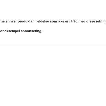
jerne enhver produktanmeldelse som ikke er i tråd med disse retnin
 for eksempel annonsering.