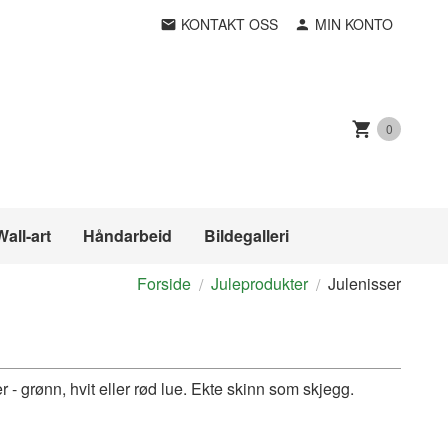
KONTAKT OSS
MIN KONTO
0
Wall-art
Håndarbeid
Bildegalleri
Forside
Juleprodukter
Julenisser
r - grønn, hvit eller rød lue. Ekte skinn som skjegg.