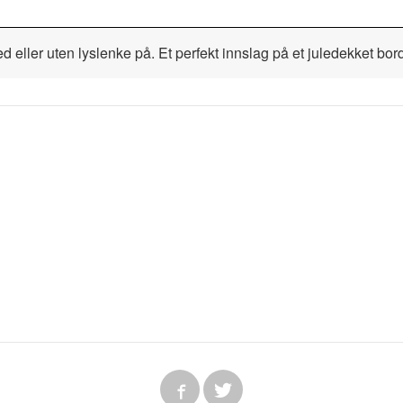
ed eller uten lyslenke på. Et perfekt innslag på et juledekket bo