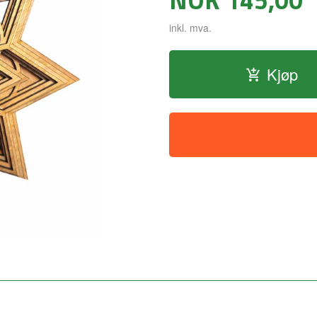
inkl. mva.
Kjøp