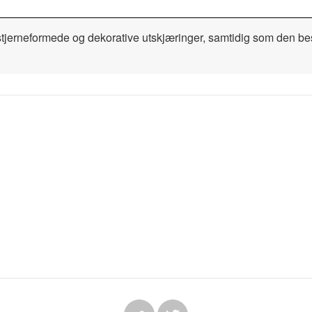
stjerneformede og dekorative utskjæringer, samtidig som den bes