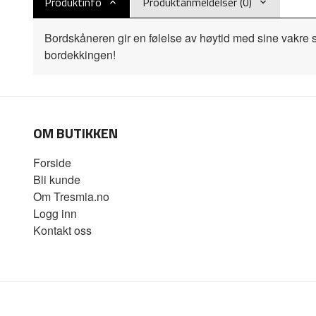
Produktinfo
Produktanmeldelser (0)
Bordskåneren gir en følelse av høytid med sine vakre 
bordekkingen!
OM BUTIKKEN
Forside
Bli kunde
Om Tresmia.no
Logg inn
Kontakt oss