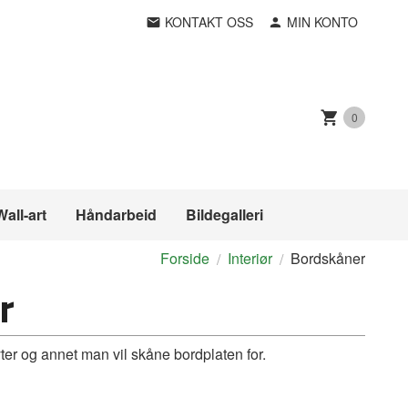
KONTAKT OSS
MIN KONTO
0
Wall-art
Håndarbeid
Bildegalleri
Forside
Interiør
Bordskåner
r
ter og annet man vil skåne bordplaten for.