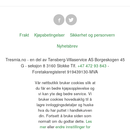
Frakt
Kjøpsbetingelser
Sikkerhet og personvern
Nyhetsbrev
Tresmia.no - en del av Tønsberg-Villaservice AS Borgeskogen 45
G - seksjon 8 3160 Stokke Tlf.
+47 472 93 843
-
Foretaksregisteret 919439130-MVA
Vår nettbutikk bruker cookies slik at
du får en bedre kjøpsopplevelse og
vi kan yte deg bedre service. Vi
bruker cookies hovedsaklig til å
lagre innloggingsdetaljer og huske
hva du har puttet i handlekurven
din. Fortsett å bruke siden som
normalt om du godtar dette.
Les
mer
eller
endre innstillinger for